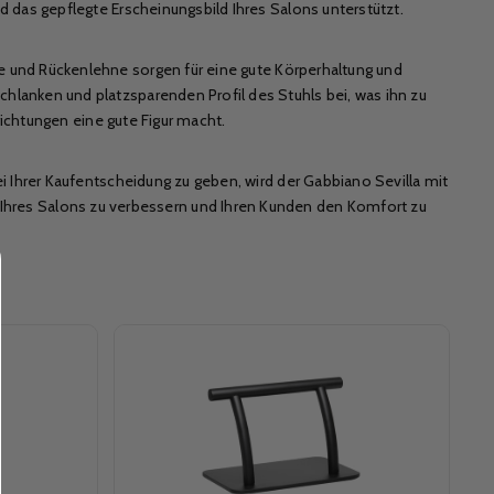
 das gepflegte Erscheinungsbild Ihres Salons unterstützt.
 und Rückenlehne sorgen für eine gute Körperhaltung und
hlanken und platzsparenden Profil des Stuhls bei, was ihn zu
richtungen eine gute Figur macht.
i Ihrer Kaufentscheidung zu geben, wird der Gabbiano Sevilla mit
tik Ihres Salons zu verbessern und Ihren Kunden den Komfort zu