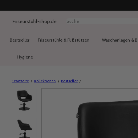
Direkt
zum
Inhalt
Friseurstuhl-shop.de
Suche
Bestseller
Friseurstühle & Fußstützen
Waschanlagen & B
Hygiene
Startseite
Kollektionen
Bestseller