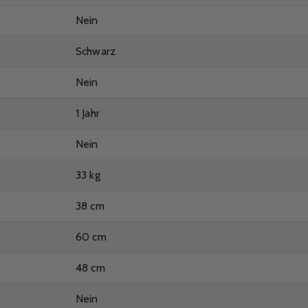
Nein
Schwarz
Nein
1 Jahr
Nein
33 kg
38 cm
60 cm
48 cm
Nein