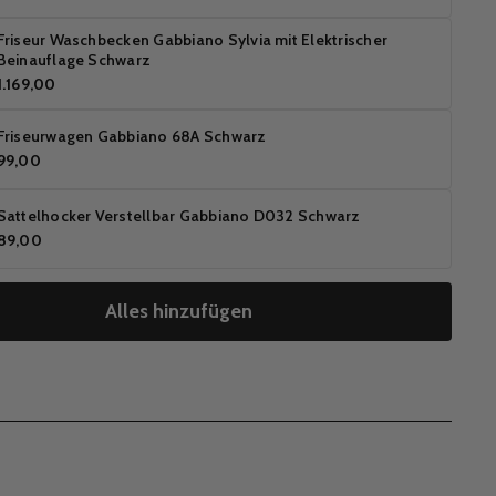
Friseur Waschbecken Gabbiano Sylvia mit Elektrischer
Beinauflage Schwarz
1.169,00
Friseurwagen Gabbiano 68A Schwarz
99,00
Sattelhocker Verstellbar Gabbiano D032 Schwarz
89,00
Alles hinzufügen