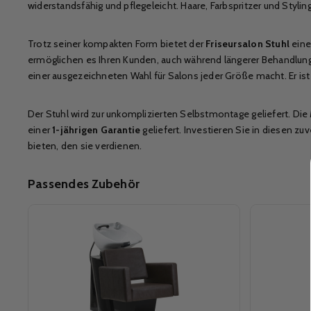
widerstandsfähig und pflegeleicht. Haare, Farbspritzer und Styl
Trotz seiner kompakten Form bietet der
Friseursalon Stuhl
eine
ermöglichen es Ihren Kunden, auch während längerer Behandlunge
einer ausgezeichneten Wahl für Salons jeder Größe macht. Er ist e
Der Stuhl wird zur unkomplizierten Selbstmontage geliefert. Die
einer
1-jährigen Garantie
geliefert. Investieren Sie in diesen zu
bieten, den sie verdienen.
Passendes Zubehör