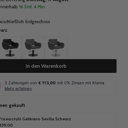
innerhalb
16 Std. 4 Min.
usschließlich Erdgeschoss
arz
In den Warenkorb
3 Zahlungen von
€ 113,00
mit 0% Zinsen mit Klarna
Mehr erfahren
men gekauft
Friseurstuhl Gabbiano Sevilla Schwarz
339,00