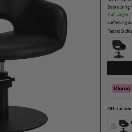
Bestellung 
Auf Lager
Lieferung a
Farbe:
Schw
Oft zusam