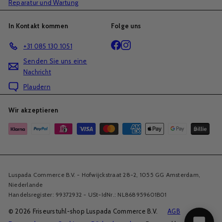
Reparatur und Wartung
In Kontakt kommen
Folge uns
Facebook
Instagram
+31 085 130 1051
Senden Sie uns eine
Nachricht
Plaudern
Wir akzeptieren
Luspada Commerce B.V. - Hofwijckstraat 28-2, 1055 GG Amsterdam,
Niederlande
Handelsregister: 99372932 - USt-IdNr.: NL868959601B01
© 2026 Friseurstuhl-shop Luspada Commerce B.V.
AGB